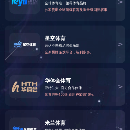
米兰体育
|
kaiyun·开云（中国）官方网
站
|
乐动体育
|
星空网官方站入口
|
乐鱼·
体育
|
kaiyun·开云（中国）官方网站
|
爱
新闻
体育·体育(中国)官方网站
|
华体会体育
|
爱体育平台
|
公告百康网站正式开通