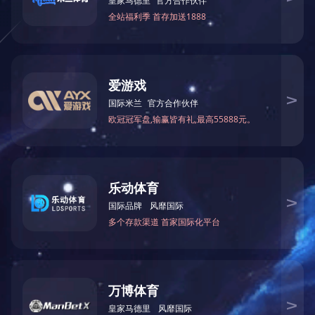
米兰体育
|
kaiyun·开云（中国）官方网
站
|
乐动体育
|
星空网官方站入口
|
乐鱼·
体育
|
kaiyun·开云（中国）官方网站
|
爱
产品
体育·体育(中国)官方网站
|
华体会体育
|
爱体育平台
|
风冷螺
BK系
机组特
采用国