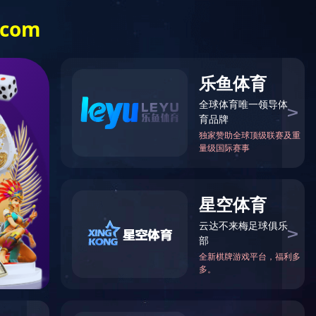
米兰体育
|
kaiyun·开云（中国）
官方网站
|
乐动体育
|
星空网官
方站入口
|
乐鱼·体育
|
kaiyun·开
云（中国）官方网站
|
爱体育·体
育(中国)官方网站
|
华体会体育
|
爱体育平台
|
电子样本
联系我们