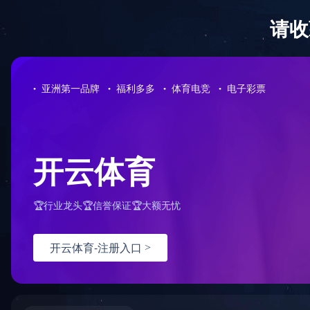
星空网（中国）
关于我们