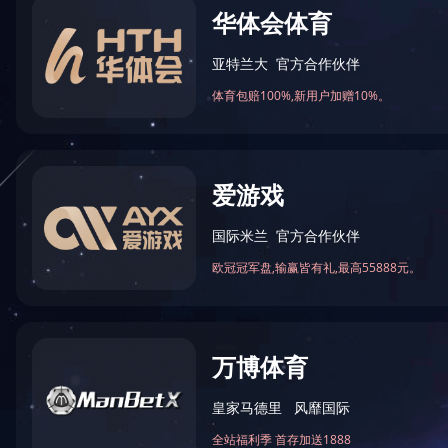
产
星空官方站登录入口
水冷冷水机
风冷螺杆式冷水机
水冷螺杆式冷水机
满液式冷水机/降膜式冷
水机
高速冷水机
模温机
冷热两用一体机
精密冷水（油）机
电器箱热交换器
氧化/电镀专用冷冻机
冷却塔
开放式冷水机