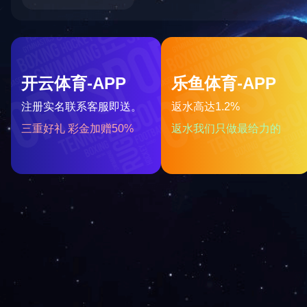
星空官方站登录入口
电话：+86-574-62596911
传真：+86-574-62596922
联系人：王怀辉 经理
手机：15606840188
邮箱：
whh@nbbkjx.com