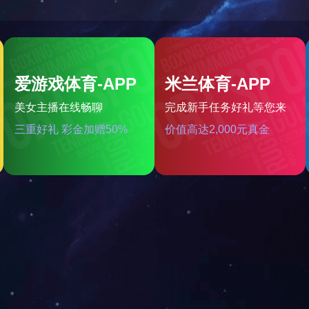
称:水冷冷冻机
列箱式冷水机组
点：
用当今国际优秀的柔性涡轮式制冷压缩机，知名品牌制冷配件。匹配大面
热量的高效发挥。
制造装配工艺，高可靠的电器控制元件，专业领域的控制程序，保证了机
换热器有分冷翅片式、水冷壳管式冷凝器，和不锈钢水箱式、抗酸碱腐蚀型壳
多种型号可供选择，壳全面满足客户的各种需求(特殊要求可量身定做)。
安全措施：
冷系统、低压保护、过热易熔塞保护、安全阀保护。