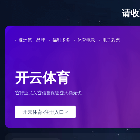
星空网（中国）
关于我们