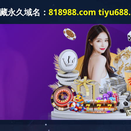
产品中心
技术参数
新闻公告