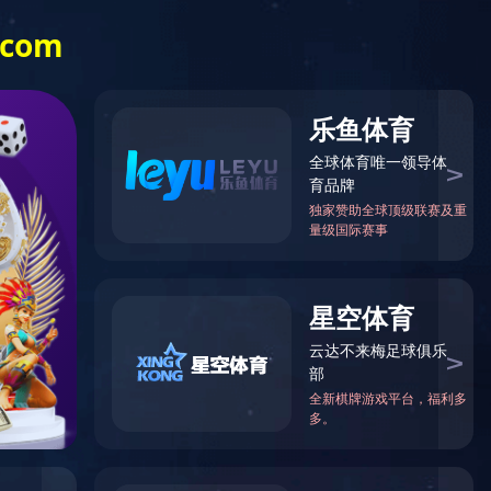
米兰体育
|
kaiyun·开云（中国）
官方网站
|
乐动体育
|
星空网官
方站入口
|
乐鱼·体育
|
kaiyun·开
云（中国）官方网站
|
爱体育·体
育(中国)官方网站
|
华体会体育
|
爱体育平台
|
电子样本
联系我们