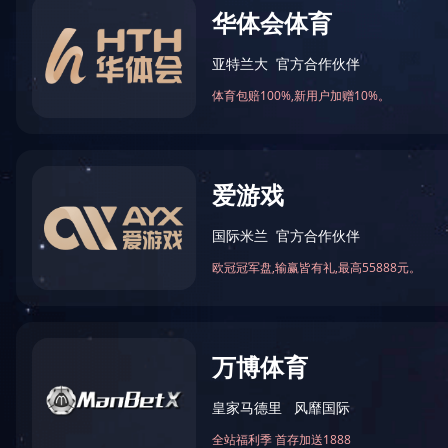
产
星空官方站登录入口
水冷冷水机
风冷螺杆式冷水机
水冷螺杆式冷水机
满液式冷水机/降膜式冷
水机
高速冷水机
模温机
冷热两用一体机
精密冷水（油）机
电器箱热交换器
氧化/电镀专用冷冻机
冷却塔
开放式冷水机