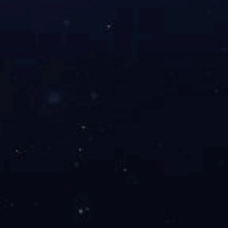
diameter
热媒管径
heat medium
2*Φ10
4*
pipe diameter
油箱容量
（L） oil tank
/
/
capacity
外型尺寸
760*300*640
760
overall size
重量（KG）
43
49
weight