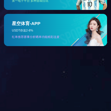
heats power
功率
（kw）
0.37
0.7
2power
压力
泵
(kg/cm）
2.5
4
pump
pressure
流量
(L/min）
35
45
rate of
flow
电源
3PH-380V/
power supply
冷却水管径
,
cooling pipe
1/2