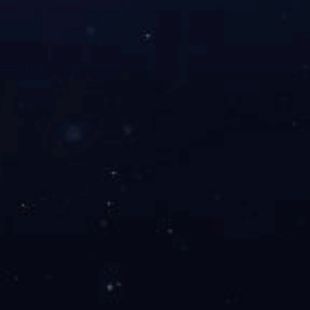
diameter
热媒管径
heat medium
2*3/8
4*3
pipe diameter
油箱容量
（L） oil tank
10
13
capacity
外型尺寸
760*300*640
760
overall size
重量（KG）
47
53
weight