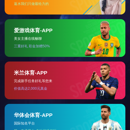
产品名称:油式模温机
百康开发的模温机种类繁多，即水
加热功率从4KW到36KW，加热温
采用P.I.D.控温系统，在任何操作
效率高温泵浦，能适用于精密模具
参数说明
：
型号
BK-O6
BK
热传媒
传热油 Heat
heat medium
加热能
量
10
heats energy
冷却方式
间接冷却 Ind
cooling type
加热功率(kw)
6
9