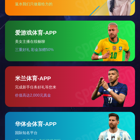
产品名称:工业空气冷冻机
机组特点：
●机组采用分体式结构设计，分为风
●外机选用美国谷轮全封闭涡旋式制
换热器，风冷机组采用低转速、大
●内置304不锈钢保温水箱，不锈
●内机选用高效大通径、大温差亲水
有除湿功能，自带排水装置，能有
广泛应用于：碾米机、谷物粮仓、
温等。