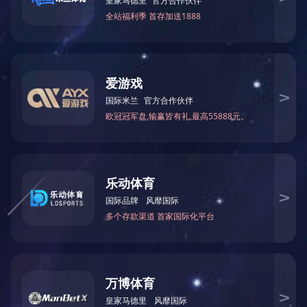
米兰体育
|
kaiyun·开云（中国）官方网
站
|
乐动体育
|
星空网官方站入口
|
乐鱼·
体育
|
kaiyun·开云（中国）官方网站
|
爱
产品展示
体育·体育(中国)官方网站
|
华体会体育
|
爱体育平台
|