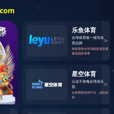
米兰体育
|
kaiyun·开云（中国）
官方网站
|
乐动体育
|
星空网官
方站入口
|
乐鱼·体育
|
kaiyun·开
云（中国）官方网站
|
爱体育·体
育(中国)官方网站
|
华体会体育
|
爱体育平台
|
电子样本
联系我们