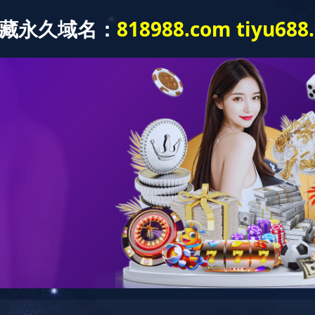
产品中心
技术参数
新闻公告