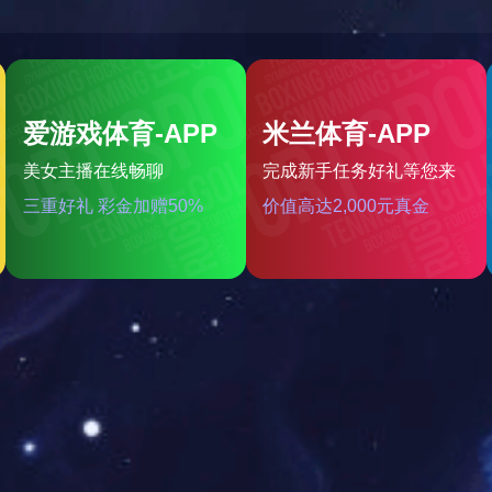
称:电器箱热交换器
:
热管原理，使电气控制柜在密封状态下实现控制柜内部与外部的热交换。
柜内环境空气清洁，延长电器元件的使用寿命。
轻巧，安装方便，操作简单，可靠性强。
:
用于各种不同的控制柜，电力控制柜，机床设备，配电柜等设备的冷却。