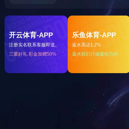
星空官方站登录入口
电话：+86-574-62596911
传真：+86-574-62596922
联系人：王怀辉 经理
手机：15606840188
邮箱：
whh@nbbkjx.com
产品名
产品特点
●利用
●保证
●设计
应用范围
广泛应